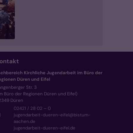
ontakt
achbereich Kirchliche Jugendarbeit im Büro der
egionen Düren und Eifel
angenberger Str. 3
im Büro der Regionen Düren und Eifel)
2349
Düren
02421 / 28 02 – 0
jugendarbeit-dueren-eifel@bistum-
aachen.de
jugendarbeit-dueren-eifel.de