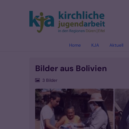
Zum Inhalt springen
Home
KJA
Aktuell
Bilder aus Bolivien
3 Bilder