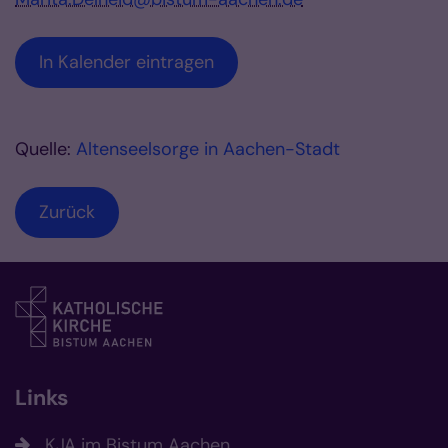
In Kalender eintragen
Quelle:
Altenseelsorge in Aachen-Stadt
Zurück
Links
KJA im Bistum Aachen