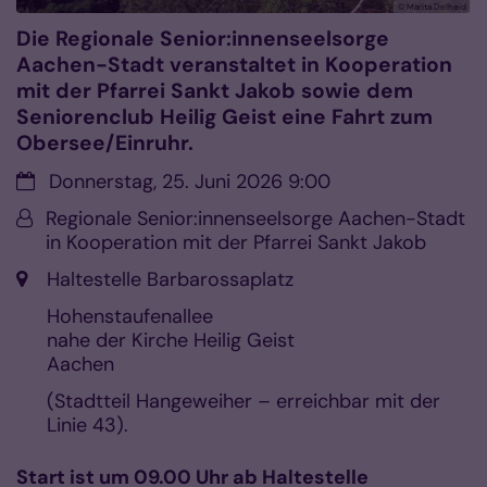
© Marita Delheid
Die Regionale Senior:innenseelsorge
Aachen-Stadt veranstaltet in Kooperation
mit der Pfarrei Sankt Jakob sowie dem
Seniorenclub Heilig Geist eine Fahrt zum
Obersee/Einruhr.
Datum:
Donnerstag, 25. Juni 2026 9:00
Von:
Regionale Senior:innenseelsorge Aachen-Stadt
in Kooperation mit der Pfarrei Sankt Jakob
Ort:
Haltestelle Barbarossaplatz
Hohenstaufenallee
nahe der Kirche Heilig Geist
Aachen
(Stadtteil Hangeweiher – erreichbar mit der
Linie 43).
Start ist um 09.00 Uhr ab Haltestelle