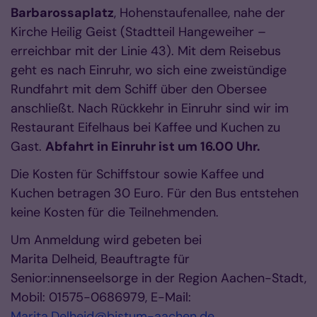
Barbarossaplatz
, Hohenstaufenallee, nahe der
Kirche Heilig Geist (Stadtteil Hangeweiher –
erreichbar mit der Linie 43). Mit dem Reisebus
geht es nach Einruhr, wo sich eine zweistündige
Rundfahrt mit dem Schiff über den Obersee
anschließt. Nach Rückkehr in Einruhr sind wir im
Restaurant Eifelhaus bei Kaffee und Kuchen zu
Gast.
Abfahrt in Einruhr ist um 16.00 Uhr.
Die Kosten für Schiffstour sowie Kaffee und
Kuchen betragen 30 Euro. Für den Bus entstehen
keine Kosten für die Teilnehmenden.
Um Anmeldung wird gebeten bei
Marita Delheid, Beauftragte für
Senior:innenseelsorge in der Region Aachen-Stadt,
Mobil: 01575-0686979, E-Mail:
Marita.Delheid@bistum-aachen.de