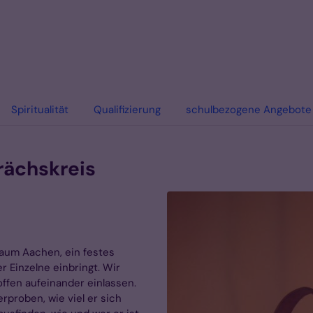
Spiritualität
Qualifizierung
schulbezogene Angebote
:
rächskreis
Raum Aachen, ein festes
r Einzelne einbringt. Wir
offen aufeinander einlassen.
proben, wie viel er sich