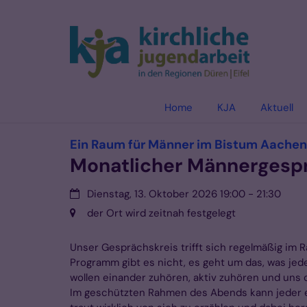
Zum Inhalt springen
Home
KJA
Aktuell
Ein Raum für Männer im Bistum Aachen
Monatlicher Männergesp
Datum:
Dienstag, 13. Oktober 2026 19:00 - 21:30
Ort:
der Ort wird zeitnah festgelegt
Unser Gesprächskreis trifft sich regelmäßig im 
Programm gibt es nicht, es geht um das, was jede
wollen einander zuhören, aktiv zuhören und uns 
Im geschützten Rahmen des Abends kann jeder er