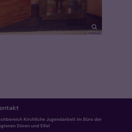
© Ralf Koch
ontakt
achbereich Kirchliche Jugendarbeit im Büro der
egionen Düren und Eifel