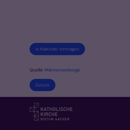
In Kalender eintragen
Quelle:
Männerseelsorge
Zurück