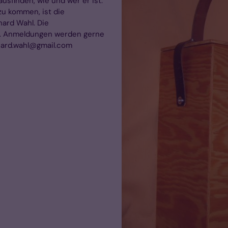
ausfinden, wie und wer er ist.
zu kommen, ist die
hard Wahl. Die
l. Anmeldungen werden gerne
khard.wahl@gmail.com