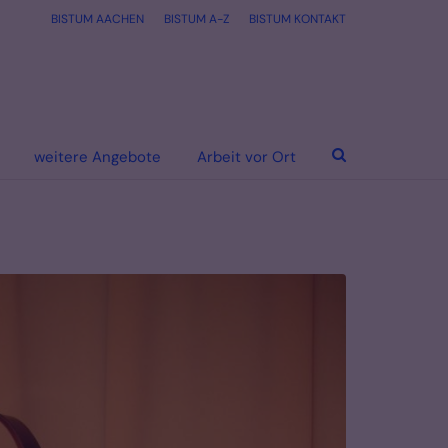
BISTUM AACHEN
BISTUM A-Z
BISTUM KONTAKT
weitere Angebote
Arbeit vor Ort