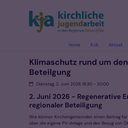
Zum Inhalt springen
Home
KJA
Aktuell
Klimaschutz rund um den 
Beteilgung
Datum:
Dienstag, 2. Juni 2026 18:30 - 20:00
2. Juni 2026 - Regenerative E
regionaler Beteiligung
Wie können Kirchengemeinden einen Beitrag für 
über die eigene PV-Anlage und den Bezug von Ö