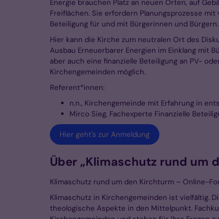
Energie brauchen Platz an neuen Orten, auf Geb
Freiflächen. Sie erfordern Planungsprozesse mit 
Beteiligung für und mit Bürgerinnen und Bürgern.
Hier kann die Kirche zum neutralen Ort des Disku
Ausbau Erneuerbarer Energien im Einklang mit Bür
aber auch eine finanzielle Beteiligung an PV- od
Kirchengemeinden möglich.
Referent*innen:
n.n., Kirchengemeinde mit Erfahrung in en
Mirco Sieg, Fachexperte Finanzielle Beteil
Hier geht's zur Anmeldung
Über „Klimaschutz rund um 
Klimaschutz rund um den Kirchturm – Online-For
Klimaschutz in Kirchengemeinden ist vielfältig. 
theologische Aspekte in den Mittelpunkt. Fach
Kirchengemeinden und stehen für Ihre Fragen zur