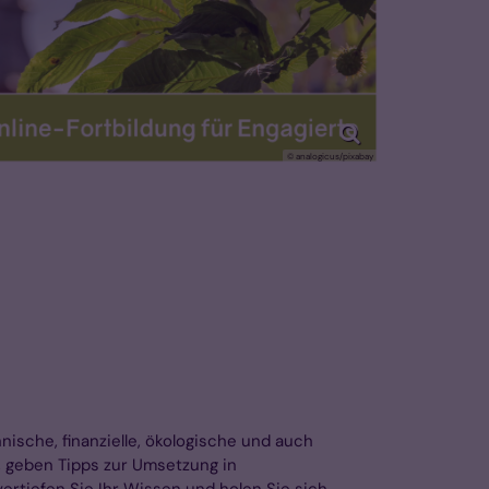
© analogicus/pixabay
nische, finanzielle, ökologische und auch
 geben Tipps zur Umsetzung in
ertiefen Sie Ihr Wissen und holen Sie sich