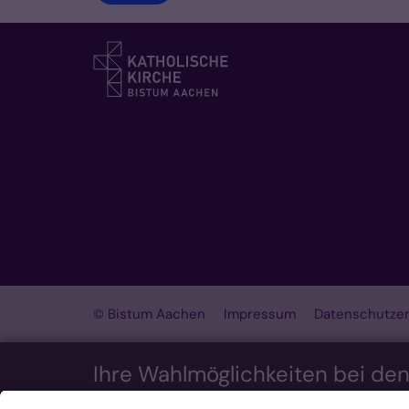
© Bistum Aachen
Impressum
Datenschutzer
Ihre Wahlmöglichkeiten bei de
Wir möchten Ihnen ein optimales Webseiten-Erleb