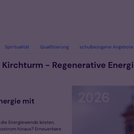
Spiritualität
Qualifizierung
schulbezogene Angebote
Kirchturm - Regenerative Energi
nergie mit
die Energiewende leisten,
kostrom hinaus? Erneuerbare