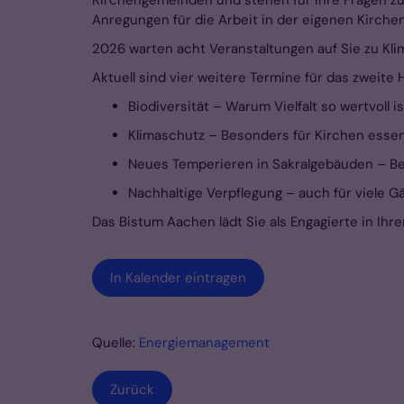
Anregungen für die Arbeit in der eigenen Kirch
2026 warten acht Veranstaltungen auf Sie zu Kl
Aktuell sind vier weitere Termine für das zweit
Biodiversität – Warum Vielfalt so wertvoll is
Klimaschutz – Besonders für Kirchen essenz
Neues Temperieren in Sakralgebäuden – Be
Nachhaltige Verpflegung – auch für viele G
Das Bistum Aachen lädt Sie als Engagierte in Ihr
In Kalender eintragen
Quelle:
Energiemanagement
Zurück