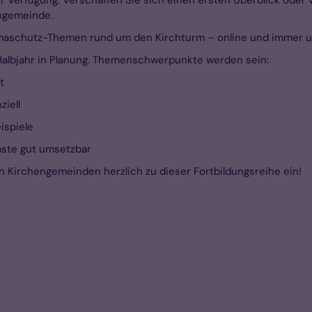
engemeinde.
imaschutz-Themen rund um den Kirchturm – online und immer u
e Halbjahr in Planung. Themenschwerpunkte werden sein:
t
iell
ispiele
äste gut umsetzbar
en Kirchengemeinden herzlich zu dieser Fortbildungsreihe ein!