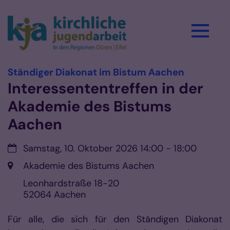
Zum Inhalt springen
:
Ständiger Diakonat im Bistum Aachen
Interessententreffen in der
Akademie des Bistums
Aachen
Datum:
Samstag, 10. Oktober 2026 14:00 - 18:00
Ort:
Akademie des Bistums Aachen
Leonhardstraße 18-20
52064
Aachen
Für alle, die sich für den Ständigen Diakonat