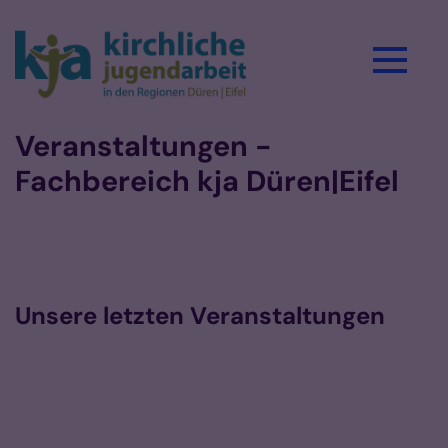
Zum Inhalt springen
Veranstaltungen -
Fachbereich kja Düren|Eifel
Unsere letzten Veranstaltungen