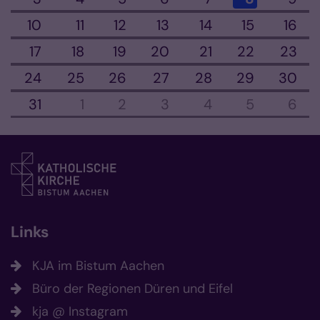
10
11
12
13
14
15
16
17
18
19
20
21
22
23
24
25
26
27
28
29
30
31
1
2
3
4
5
6
Links
KJA im Bistum Aachen
Büro der Regionen Düren und Eifel
kja @ Instagram