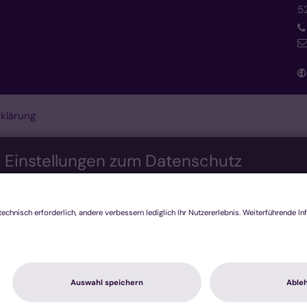
5
klärung
n Einstellungen zum Datenschutz
nis bieten. Dazu verwenden wir Cookies, die für das Funktioni
re Technologien, die zur Anzeige externer Inhalte (Videos üb
ecken genutzt werden. Sie können selbst entscheiden, welche K
h nicht mehr alle Funktionalitäten der Seite zur Verfügung steh
tenschutzerklärung
.
stiken