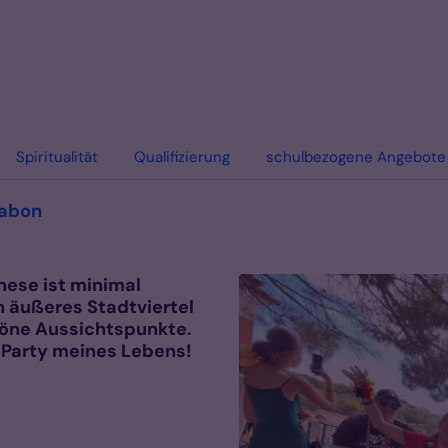
Spiritualität
Qualifizierung
schulbezogene Angebote
:
sabon
hese ist minimal
n äußeres Stadtviertel
höne Aussichtspunkte.
 Party meines Lebens!