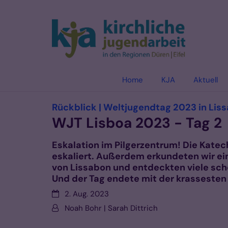
Zum Inhalt springen
Home
KJA
Aktuell
Rückblick | Weltjugendtag 2023 in Lis
WJT Lisboa 2023 - Tag 2
Eskalation im Pilgerzentrum! Die Katec
eskaliert. Außerdem erkundeten wir ei
von Lissabon und entdeckten viele sc
Und der Tag endete mit der krassesten
Datum:
2. Aug. 2023
Von:
Noah Bohr | Sarah Dittrich