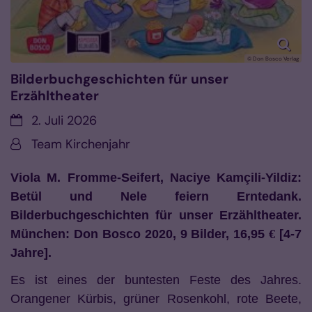
© Don Bosco Verlag
Bilderbuchgeschichten für unser
Erzähltheater
Datum:
2. Juli 2026
Von:
Team Kirchenjahr
Viola M. Fromme-Seifert, Naciye Kamçili-Yildiz:
Betül und Nele feiern Erntedank.
Bilderbuchgeschichten für unser Erzähltheater.
München: Don Bosco 2020, 9 Bilder, 16,95
€
[4-7
Jahre].
Es ist eines der buntesten Feste des Jahres.
Orangener Kürbis, grüner Rosenkohl, rote Beete,