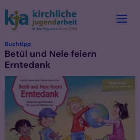
Zum Inhalt springen
:
Buchtipp
Betül und Nele feiern
Erntedank