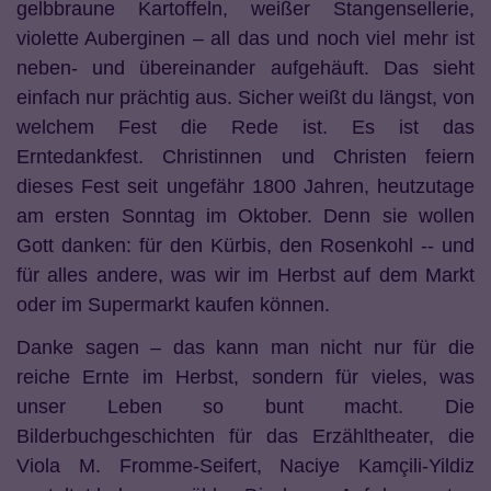
gelbbraune Kartoffeln, weißer Stangensellerie,
violette Auberginen – all das und noch viel mehr ist
neben- und übereinander aufgehäuft. Das sieht
einfach nur prächtig aus. Sicher weißt du längst, von
welchem Fest die Rede ist. Es ist das
Erntedankfest. Christinnen und Christen feiern
dieses Fest seit ungefähr 1800 Jahren, heutzutage
am ersten Sonntag im Oktober. Denn sie wollen
Gott danken: für den Kürbis, den Rosenkohl -- und
für alles andere, was wir im Herbst auf dem Markt
oder im Supermarkt kaufen können.
Danke sagen – das kann man nicht nur für die
reiche Ernte im Herbst, sondern für vieles, was
unser Leben so bunt macht. Die
Bilderbuchgeschichten für das Erzähltheater, die
Viola M. Fromme-Seifert, Naciye Kamçili-Yildiz