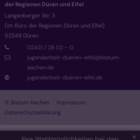
der Regionen Düren und Eifel
Langenberger Str. 3
(im Büro der Regionen Düren und Eifel)
52349
Düren
02421 / 28 02 – 0
jugendarbeit-dueren-eifel@bistum-
aachen.de
jugendarbeit-dueren-eifel.de
© Bistum Aachen
Impressum
Datenschutzerklärung
✕
Ihre Wahlmöglichkeiten bei den