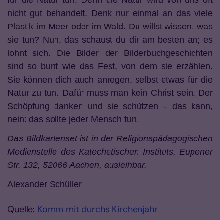
für die Natur tun. Denn die Natur wird von uns oft
nicht gut behandelt. Denk nur einmal an das viele
Plastik im Meer oder im Wald. Du willst wissen, was
sie tun? Nun, das schaust du dir am besten an; es
lohnt sich. Die Bilder der Bilderbuchgeschichten
sind so bunt wie das Fest, von dem sie erzählen.
Sie können dich auch anregen, selbst etwas für die
Natur zu tun. Dafür muss man kein Christ sein. Der
Schöpfung danken und sie schützen – das kann,
nein: das sollte jeder Mensch tun.
Das Bildkartenset ist in der Religionspädagogischen
Medienstelle des Katechetischen Instituts, Eupener
Str. 132, 52066 Aachen, ausleihbar.
Alexander Schüller
Quelle:
Komm mit durchs Kirchenjahr