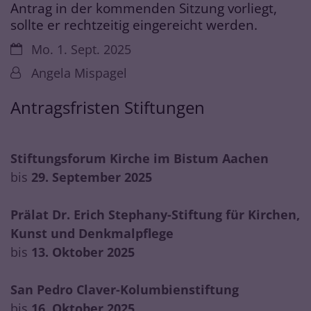
Antrag in der kommenden Sitzung vorliegt,
sollte er rechtzeitig eingereicht werden.
Datum:
Mo. 1. Sept. 2025
Von:
Angela Mispagel
Antragsfristen Stiftungen
Stiftungsforum Kirche im Bistum Aachen
bis
29. September 2025
Prälat Dr. Erich Stephany-Stiftung für Kirchen,
Kunst und Denkmalpflege
bis
13. Oktober 2025
San Pedro Claver-Kolumbienstiftung
bis
16. Oktober 2025