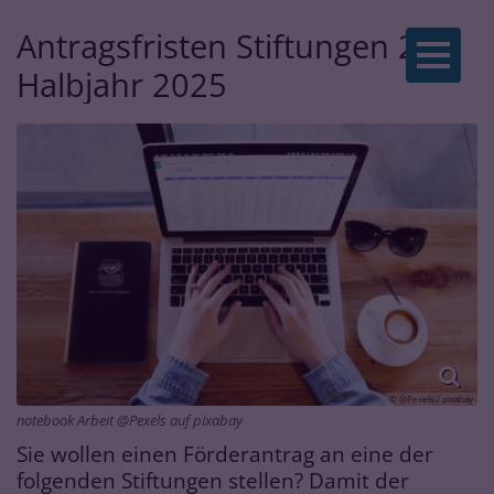
Antragsfristen Stiftungen 2tes
Zum Inhalt springen
Halbjahr 2025
© @Pexels / pixabay
notebook Arbeit @Pexels auf pixabay
Sie wollen einen Förderantrag an eine der
folgenden Stiftungen stellen? Damit der