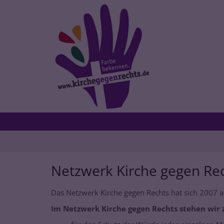
Zum Inhalt springen
Netzwerk Kirche gegen Re
Das Netzwerk Kirche gegen Rechts hat sich 2007 al
Im Netzwerk Kirche gegen Rechts stehen wi