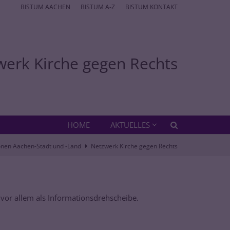
BISTUM AACHEN
BISTUM A-Z
BISTUM KONTAKT
werk Kirche gegen Rechts
HOME
AKTUELLES
onen Aachen-Stadt und -Land
Netzwerk Kirche gegen Rechts
 vor allem als Informationsdrehscheibe.