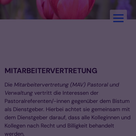
Zum Inhalt springen
Pastoralreferent:innen im
Bistum Aachen
MITARBEITERVERTRETUNG
Die
Mitarbeitervertretung (MAV) Pastoral und
Verwaltung
vertritt die Interessen der
Pastoralreferenten/-innen gegenüber dem Bistum
als Dienstgeber. Hierbei achtet sie gemeinsam mit
dem Dienstgeber darauf, dass alle Kolleginnen und
Kollegen nach Recht und Billigkeit behandelt
werden.