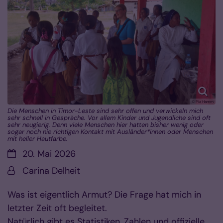
© Pia Hamm
Die Menschen in Timor-Leste sind sehr offen und verwickeln mich
sehr schnell in Gespräche. Vor allem Kinder und Jugendliche sind oft
sehr neugierig. Denn viele Menschen hier hatten bisher wenig oder
sogar noch nie richtigen Kontakt mit Ausländer*innen oder Menschen
mit heller Hautfarbe.
Datum:
20. Mai 2026
Von:
Carina Delheit
Was ist eigentlich Armut? Die Frage hat mich in
letzter Zeit oft begleitet.
Natürlich gibt es Statistiken, Zahlen und offizielle