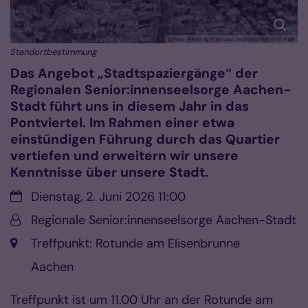
© Foto: Peter Weidemann in pfarrbriefservice.de
Standortbestimmung
Das Angebot „Stadtspaziergänge“ der
Regionalen Senior:innenseelsorge Aachen-
Stadt führt uns in diesem Jahr in das
Pontviertel. Im Rahmen einer etwa
einstündigen Führung durch das Quartier
vertiefen und erweitern wir unsere
Kenntnisse über unsere Stadt.
Datum:
Dienstag, 2. Juni 2026 11:00
Von:
Regionale Senior:innenseelsorge Aachen-Stadt
Ort:
Treffpunkt: Rotunde am Elisenbrunne
Aachen
Treffpunkt ist um 11.00 Uhr an der Rotunde am