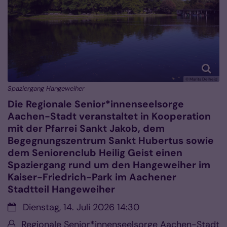
© Marita Delheid
Spaziergang Hangeweiher
Die Regionale Senior*innenseelsorge
Aachen-Stadt veranstaltet in Kooperation
mit der Pfarrei Sankt Jakob, dem
Begegnungszentrum Sankt Hubertus sowie
dem Seniorenclub Heilig Geist einen
Spaziergang rund um den Hangeweiher im
Kaiser-Friedrich-Park im Aachener
Stadtteil Hangeweiher
Datum:
Dienstag, 14. Juli 2026 14:30
Von:
Regionale Senior*innenseelsorge Aachen-Stadt