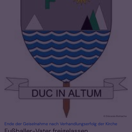
© Diócesis Riohacha
:
Ende der Geiselnahme nach Verhandlungserfolg der Kirche
Fußballer-Vater freigelassen