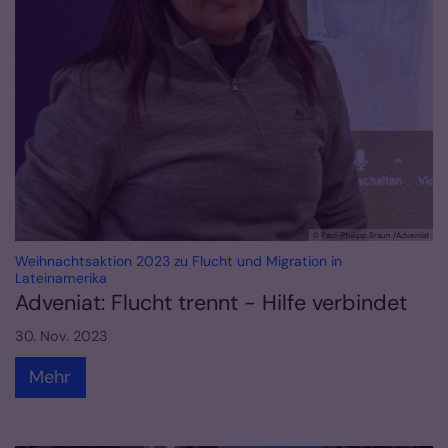
© Paul-Philipp Braun /Adveniat
Weihnachtsaktion 2023 zu Flucht und Migration in
:
Lateinamerika
Adveniat: Flucht trennt - Hilfe verbindet
30. Nov. 2023
Mehr