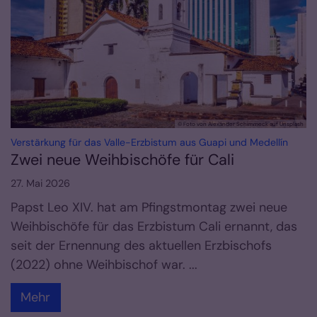
© Foto von Alexander Schimmeck auf Unsplash
:
Verstärkung für das Valle-Erzbistum aus Guapi und Medellín
Zwei neue Weihbischöfe für Cali
27. Mai 2026
Papst Leo XIV. hat am Pfingstmontag zwei neue
Weihbischöfe für das Erzbistum Cali ernannt, das
seit der Ernennung des aktuellen Erzbischofs
(2022) ohne Weihbischof war. ...
Mehr