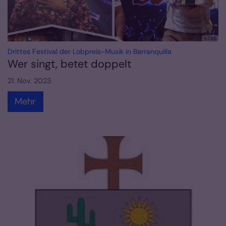
© CEC
:
Drittes Festival der Lobpreis-Musik in Barranquilla
Wer singt, betet doppelt
21. Nov. 2023
Mehr