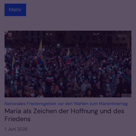
Mehr
© CEC
:
Nationales Friedensgebiet vor den Wahlen zum Marienfeiertag
Maria als Zeichen der Hoffnung und des
Friedens
1. Juni 2026