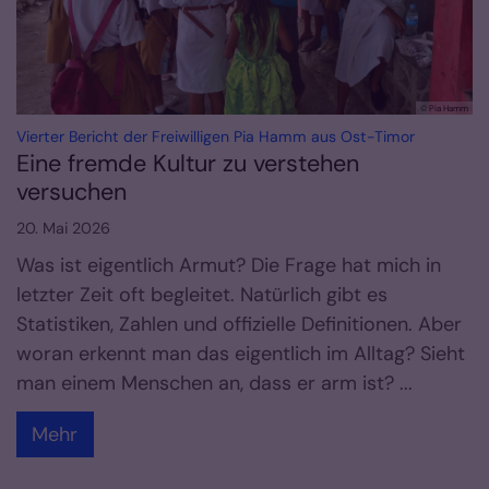
© Pia Hamm
:
Vierter Bericht der Freiwilligen Pia Hamm aus Ost-Timor
Eine fremde Kultur zu verstehen
versuchen
20. Mai 2026
Was ist eigentlich Armut? Die Frage hat mich in
letzter Zeit oft begleitet. Natürlich gibt es
Statistiken, Zahlen und offizielle Definitionen. Aber
woran erkennt man das eigentlich im Alltag? Sieht
man einem Menschen an, dass er arm ist? ...
Mehr