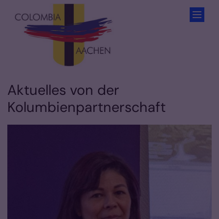
Zum Inhalt springen
Aktuelles von der
Kolumbienpartnerschaft