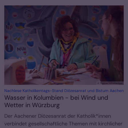
© Thomas Hohenschue
:
Nachlese Katholikentags-Stand Diözesanrat und Bistum Aachen
Wasser in Kolumbien - bei Wind und
Wetter in Würzburg
Der Aachener Diözesanrat der Katholik*innen
verbindet gesellschaftliche Themen mit kirchlicher