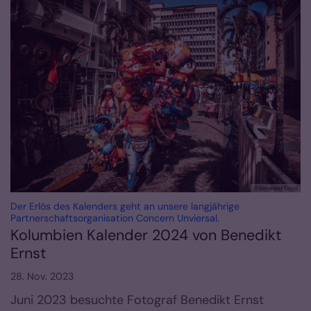
© Benedikt Ernst
Der Erlös des Kalenders geht an unsere langjährige
:
Partnerschaftsorganisation Concern Unviersal.
Kolumbien Kalender 2024 von Benedikt
Ernst
28. Nov. 2023
Juni 2023 besuchte Fotograf Benedikt Ernst