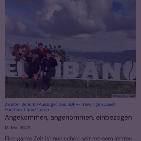
© Josef Eberhardt
Zweiter Bericht (Auszüge) des SDFV-Freiwilligen Josef
:
Eberhardt aus Líbano
Angekommen, angenommen, einbezogen
13. Mai 2026
Eine ganze Zeit ist nun schon seit meinem letzten