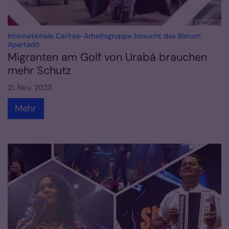
© SNPS/CC
Internationale Caritas-Arbeitsgruppe besucht das Bistum
:
Apartadó
Migranten am Golf von Urabá brauchen
mehr Schutz
21. Nov. 2023
Mehr