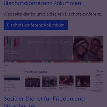
Bischofskonferenz Kolumbien
Webseite der kolumbianischen Bischofskonferenz.
Bischofskonferenz Kolumbien
© Screenshot
Sozialer Dienst für Frieden und
Versöhnung