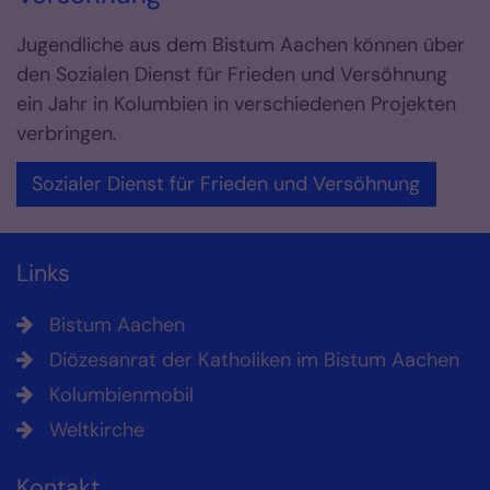
Jugendliche aus dem Bistum Aachen können über
den Sozialen Dienst für Frieden und Versöhnung
ein Jahr in Kolumbien in verschiedenen Projekten
verbringen.
Sozialer Dienst für Frieden und Versöhnung
Links
Bistum Aachen
Diözesanrat der Katholiken im Bistum Aachen
Kolumbienmobil
Weltkirche
Kontakt