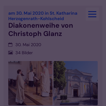
Zum Inhalt springen
am 30. Mai 2020 in St. Katharina
:
Herzogenrath-Kohlscheid
Diakonenweihe von
Christoph Glanz
Datum:
30. Mai 2020
34 Bilder