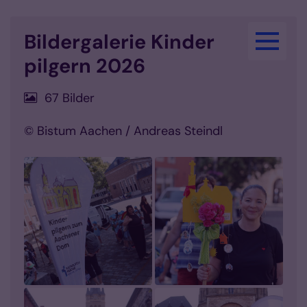
Zum Inhalt springen
Bildergalerie Kinder
pilgern 2026
67 Bilder
© Bistum Aachen / Andreas Steindl