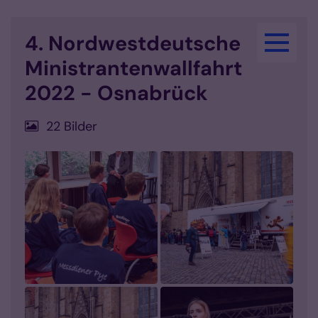
Zum Inhalt springen
4. Nordwestdeutsche
Ministrantenwallfahrt
2022 - Osnabrück
22 Bilder