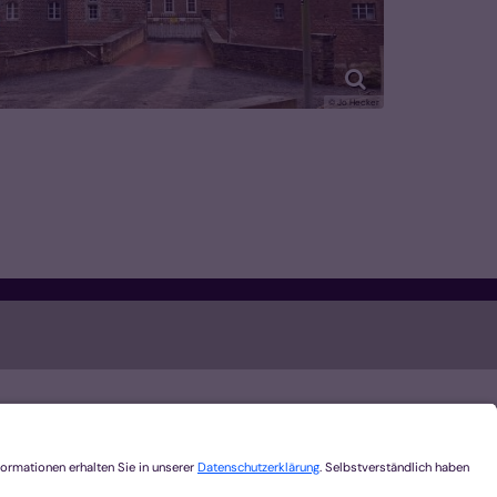
© Jo Hecker