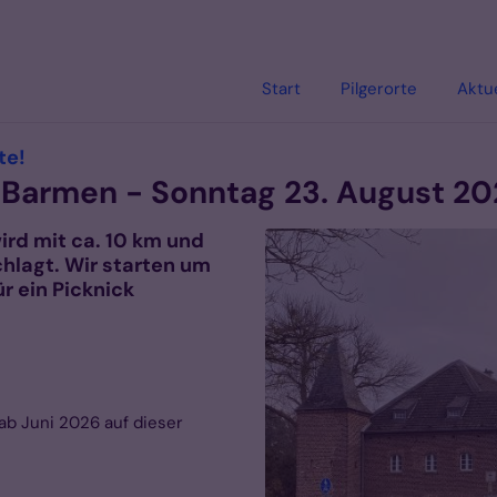
Start
Pilgerorte
Aktu
:
te!
 Barmen - Sonntag 23. August 2
rd mit ca. 10 km und
hlagt. Wir starten um
r ein Picknick
ab Juni 2026 auf dieser