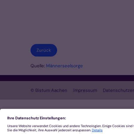
Zurück
Quelle:
Männerseelsorge
© Bistum Aachen
Impressum
Datenschutzer