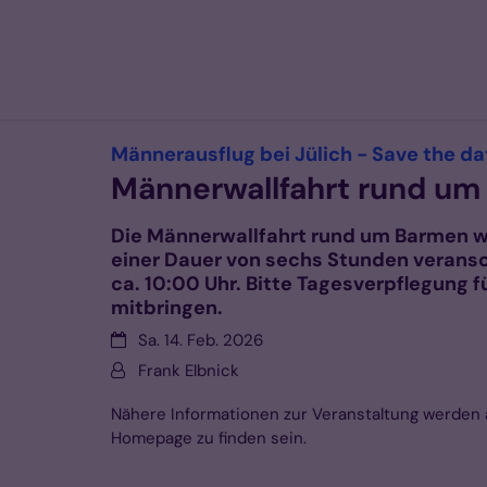
Zum Inhalt springen
Männerausflug bei Jülich - Save the da
Männerwallfahrt rund um
Die Männerwallfahrt rund um Barmen wi
einer Dauer von sechs Stunden veransc
ca. 10:00 Uhr. Bitte Tagesverpflegung fü
mitbringen.
Datum:
Sa. 14. Feb. 2026
Von:
Frank Elbnick
Nähere Informationen zur Veranstaltung werden 
Homepage zu finden sein.