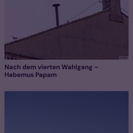
© DBK
Nach dem vierten Wahlgang –
Habemus Papam