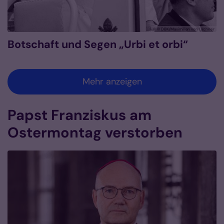
© © DBK/Maximilian von Lachner
Botschaft und Segen „Urbi et orbi“
Mehr anzeigen
Papst Franziskus am
Ostermontag verstorben