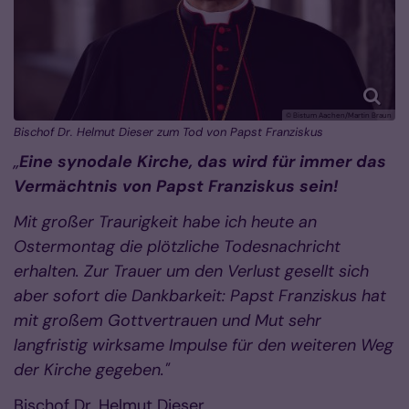
© Bistum Aachen/Martin Braun
Bischof Dr. Helmut Dieser zum Tod von Papst Franziskus
„
Eine synodale Kirche, das wird für immer das
Vermächtnis von Papst Franziskus sein!
Mit großer Traurigkeit habe ich heute an
Ostermontag die plötzliche Todesnachricht
erhalten. Zur Trauer um den Verlust gesellt sich
aber sofort die Dankbarkeit: Papst Franziskus hat
mit großem Gottvertrauen und Mut sehr
langfristig wirksame Impulse für den weiteren Weg
der Kirche gegeben."
Bischof Dr. Helmut Dieser