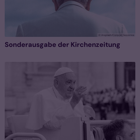
© Unsplash/Coronel Gonorrea
Sonderausgabe der Kirchenzeitung