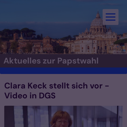
Zum Inhalt springen
© Unsplash
Aktuelles zur Papstwahl
Clara Keck stellt sich vor -
Video in DGS