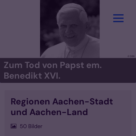
Zum Inhalt springen
© DBK
Zum Tod von Papst em.
Benedikt XVI.
Regionen Aachen-Stadt
und Aachen-Land
50 Bilder