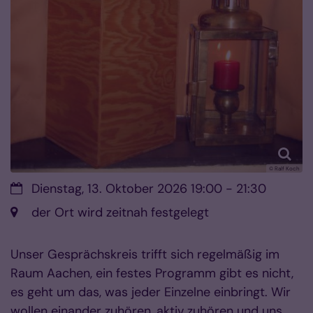
© Ralf Koch
Datum:
Dienstag, 13. Oktober 2026 19:00 - 21:30
Ort:
der Ort wird zeitnah festgelegt
Unser Gesprächskreis trifft sich regelmäßig im
Raum Aachen, ein festes Programm gibt es nicht,
es geht um das, was jeder Einzelne einbringt. Wir
wollen einander zuhören, aktiv zuhören und uns