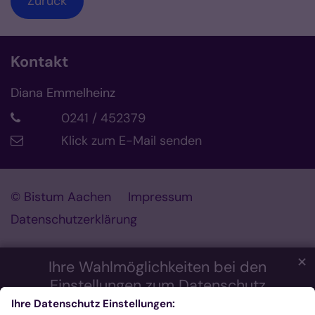
Zurück
Kontakt
Diana Emmelheinz
0241 / 452379
Klick zum E-Mail senden
© Bistum Aachen
Impressum
Datenschutzerklärung
✕
Ihre Wahlmöglichkeiten bei den
Einstellungen zum Datenschutz
Wir möchten Ihnen ein optimales Webseiten-Erlebnis bieten.