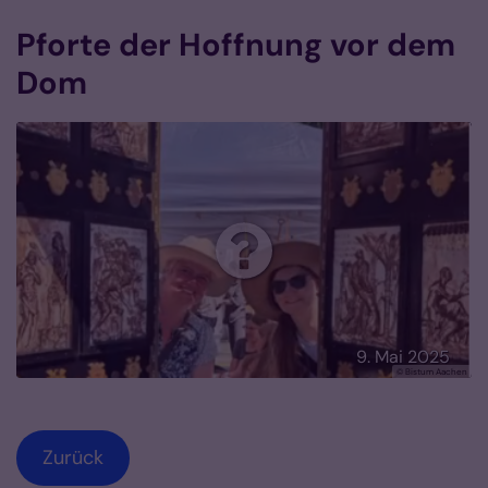
Pforte der Hoffnung vor dem
Dom
9. Mai 2025
© Bistum Aachen
Zurück