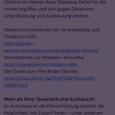
Christen im Namen ihres Glaubens Partei für die
Armen ergriffen und sich gegen Diktaturen,
Unterdrückung und Ausbeutung stellten.
Weitere Informationen zur Veranstaltung und
Tickets im VVK:
https://apollo-
aachen.de/sondervorstellung/global-stories/
Informationen zur Misereor-Kinoreihe:
https://www.misereor.de/kinoreihe
Den Trailer zum Film finden Sie hier:
https://youtu.be/A-2wCMgCQaE?si=JyvF6-
JW7N7yIfcl
Mehr als Kino: Gespräch und Austausch
Im Anschluss an die Filmvorführung besteht die
Möglichkeit, mit Expert*innen – unter anderem