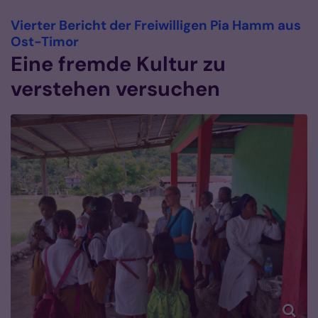
Vierter Bericht der Freiwilligen Pia Hamm aus
:
Ost-Timor
Eine fremde Kultur zu
verstehen versuchen