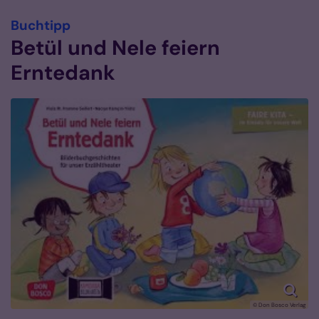
:
Buchtipp
Betül und Nele feiern
Erntedank
© Don Bosco Verlag