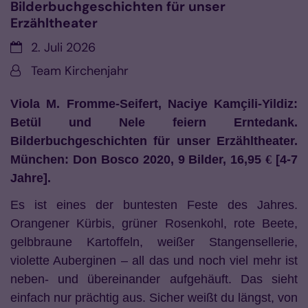
Bilderbuchgeschichten für unser
Erzähltheater
Datum:
2. Juli 2026
Von:
Team Kirchenjahr
Viola M. Fromme-Seifert, Naciye Kamçili-Yildiz:
Betül und Nele feiern Erntedank.
Bilderbuchgeschichten für unser Erzähltheater.
München: Don Bosco 2020, 9 Bilder, 16,95
€
[4-7
Jahre].
Es ist eines der buntesten Feste des Jahres.
Orangener Kürbis, grüner Rosenkohl, rote Beete,
gelbbraune Kartoffeln, weißer Stangensellerie,
violette Auberginen – all das und noch viel mehr ist
neben- und übereinander aufgehäuft. Das sieht
einfach nur prächtig aus. Sicher weißt du längst, von