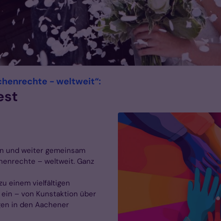
:
henrechte - weltweit“:
est
rn und weiter gemeinsam
henrechte – weltweit. Ganz
zu einem vielfältigen
in – von Kunstaktion über
gen in den Aachener