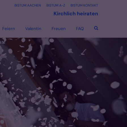
BISTUM AACHEN
BISTUM A-Z
BISTUM KONTAKT
Kirchlich heiraten
Feiern
Valentin
Freuen
FAQ