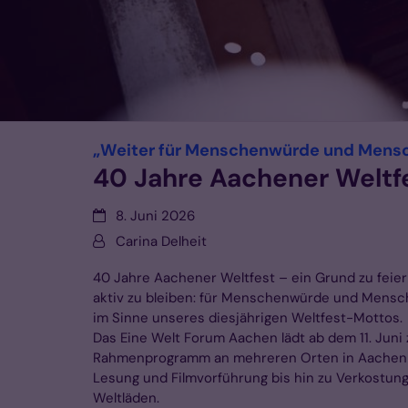
„Weiter für Menschenwürde und Mensc
40 Jahre Aachener Weltf
Datum:
8. Juni 2026
Von:
Carina Delheit
40 Jahre Aachener Weltfest – ein Grund zu feie
aktiv zu bleiben: für Menschenwürde und Mensc
im Sinne unseres diesjährigen Weltfest-Mottos.
Das Eine Welt Forum Aachen lädt ab dem 11. Juni 
Rahmenprogramm an mehreren Orten in Aachen e
Lesung und Filmvorführung bis hin zu Verkostun
Weltläden.