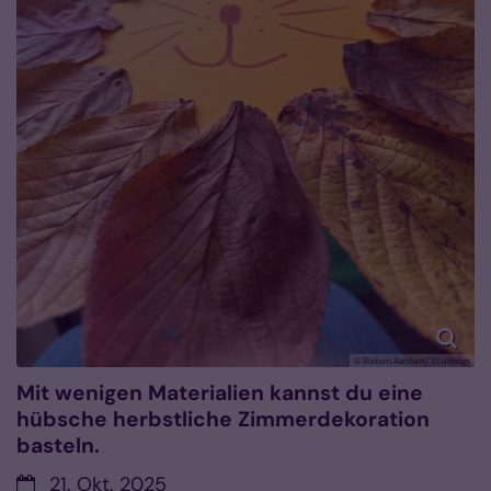
© Bistum Aachen/ V.Ludwigs
Mit wenigen Materialien kannst du eine
hübsche herbstliche Zimmerdekoration
basteln.
Datum:
21. Okt. 2025