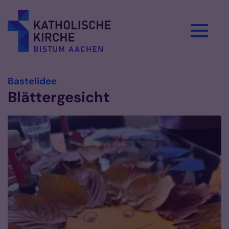
Zum Inhalt springen
:
Bastelidee
Blättergesicht