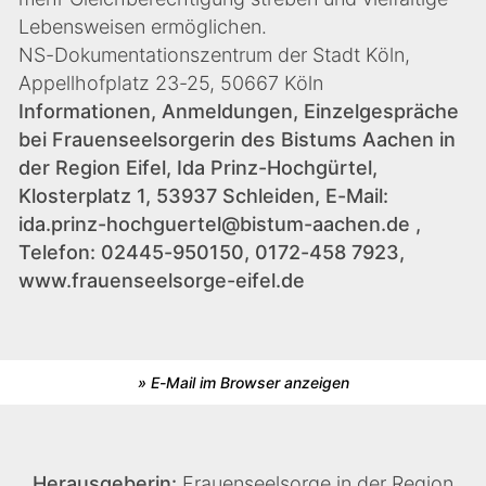
Lebensweisen ermöglichen.
NS-Dokumentationszentrum der Stadt Köln,
Appellhofplatz 23-25, 50667 Köln
Informationen, Anmeldungen, Einzelgespräche
bei Frauenseelsorgerin des Bistums Aachen in
der Region Eifel, Ida Prinz-Hochgürtel,
Klosterplatz 1, 53937 Schleiden, E-Mail:
ida.prinz-hochguertel@bistum-aachen.de
,
Telefon: 02445-950150, 0172-458 7923,
www.frauenseelsorge-eifel.de
» E-Mail im Browser anzeigen
Herausgeberin:
Frauenseelsorge in der Region