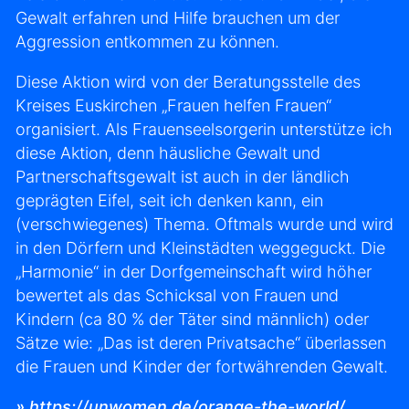
Gewalt erfahren und Hilfe brauchen um der
Aggression entkommen zu können.
Diese Aktion wird von der Beratungsstelle des
Kreises Euskirchen „Frauen helfen Frauen“
organisiert. Als Frauenseelsorgerin unterstütze ich
diese Aktion, denn häusliche Gewalt und
Partnerschaftsgewalt ist auch in der ländlich
geprägten Eifel, seit ich denken kann, ein
(verschwiegenes) Thema. Oftmals wurde und wird
in den Dörfern und Kleinstädten weggeguckt. Die
„Harmonie“ in der Dorfgemeinschaft wird höher
bewertet als das Schicksal von Frauen und
Kindern (ca 80 % der Täter sind männlich) oder
Sätze wie: „Das ist deren Privatsache“ überlassen
die Frauen und Kinder der fortwährenden Gewalt.
» https://unwomen.de/orange-the-world/