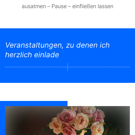
ausatmen – Pause – einfließen lassen
Veranstaltungen, zu denen ich
herzlich einlade