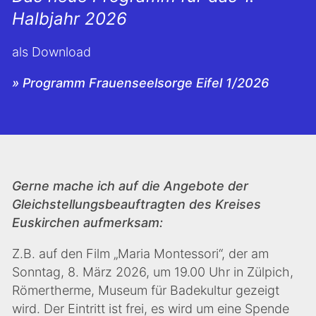
Halbjahr 2026
als Download
» Programm Frauenseelsorge Eifel 1/2026
Gerne mache ich auf die Angebote der
Gleichstellungsbeauftragten des Kreises
Euskirchen aufmerksam:
Z.B. auf den Film „Maria Montessori“, der am
Sonntag, 8. März 2026, um 19.00 Uhr in Zülpich,
Römertherme, Museum für Badekultur gezeigt
wird. Der Eintritt ist frei, es wird um eine Spende