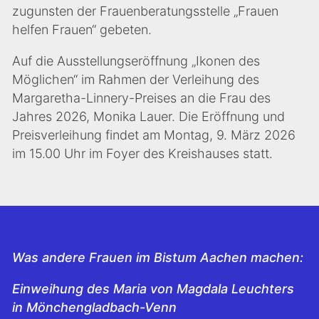
zugunsten der Frauenberatungsstelle „Frauen
helfen Frauen“ gebeten.
Auf die Ausstellungseröffnung „Ikonen des
Möglichen“ im Rahmen der Verleihung des
Margaretha-Linnery-Preises an die Frau des
Jahres 2026, Monika Lauer. Die Eröffnung und
Preisverleihung findet am Montag, 9. März 2026
im 15.00 Uhr im Foyer des Kreishauses statt.
Was andere Frauen im Bistum Aachen machen:
Einweihung des Maria von Magdala Leuchters
in Mönchengladbach-Venn