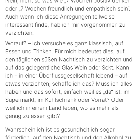
Nein, nicht so was wie „7 Wochen positiv denken“
oder „7 Wochen freundlich und empathisch sein“.
Auch wenn ich diese Anregungen teilweise
interessant finde, hab ich mir vorgenommen zu
verzichten.
Worauf? – Ich versuche es ganz klassisch, auf
Essen und Trinken. Für mich bedeutet dies, auf
den täglichen süßen Nachtisch zu verzichten und
auf das gelegentliche Glas Wein oder Sekt. Kann
ich – in einer Überflussgesellschaft lebend – auf
etwas verzichten, schaffe ich das? Muss ich alles
haben und das sofort, einfach weil es „da“ ist: im
Supermarkt, im Kühlschrank oder Vorrat? Oder
weil ich in einem Land leben, wo es mehr als
genug zu essen gibt?
Wahrscheinlich ist es gesundheitlich sogar
förderlich, auf den Nachtisch und den Alkohol zu