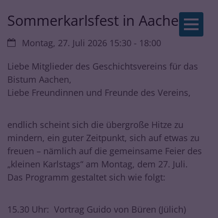
Sommerkarlsfest in Aachen
Zum Inhalt springen
Datum:
Montag, 27. Juli 2026 15:30 - 18:00
Liebe Mitglieder des Geschichtsvereins für das
Bistum Aachen,
Liebe Freundinnen und Freunde des Vereins,
endlich scheint sich die übergroße Hitze zu
mindern, ein guter Zeitpunkt, sich auf etwas zu
freuen – nämlich auf die gemeinsame Feier des
„kleinen Karlstags“ am Montag, dem 27. Juli.
Das Programm gestaltet sich wie folgt:
15.30 Uhr: Vortrag Guido von Büren (Jülich)