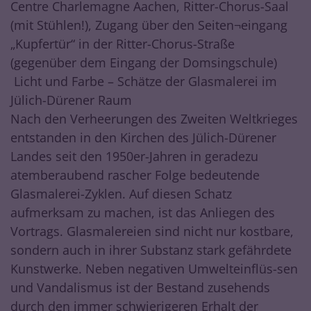
Centre Charlemagne Aachen, Ritter-Chorus-Saal
(mit Stühlen!), Zugang über den Seiten¬eingang
„Kupfertür“ in der Ritter-Chorus-Straße
(gegenüber dem Eingang der Domsingschule)
Licht und Farbe – Schätze der Glasmalerei im
Jülich-Dürener Raum
Nach den Verheerungen des Zweiten Weltkrieges
entstanden in den Kirchen des Jülich-Dürener
Landes seit den 1950er-Jahren in geradezu
atemberaubend rascher Folge bedeutende
Glasmalerei-Zyklen. Auf diesen Schatz
aufmerksam zu machen, ist das Anliegen des
Vortrags. Glasmalereien sind nicht nur kostbare,
sondern auch in ihrer Substanz stark gefährdete
Kunstwerke. Neben negativen Umwelteinflüs-sen
und Vandalismus ist der Bestand zusehends
durch den immer schwierigeren Erhalt der