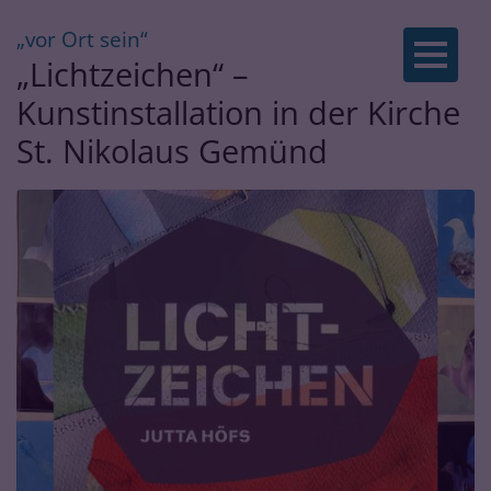
:
„vor Ort sein“
Zum Inhalt springen
„Lichtzeichen“ –
Kunstinstallation in der Kirche
St. Nikolaus Gemünd