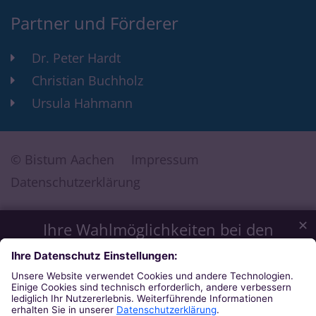
Partner und Förderer
Dr. Peter Hardt
Christian Buchholz
Ursula Hahmann
© Bistum Aachen
Impressum
Datenschutzerklärung
✕
Ihre Wahlmöglichkeiten bei den
Einstellungen zum Datenschutz
Wir möchten Ihnen ein optimales Webseiten-Erlebnis bieten.
Dazu verwenden wir Cookies, die für das Funktionieren
unserer Website notwendig sind. Mit Ihrer Zustimmung
verwenden wir auch Cookies und andere Technologien, die