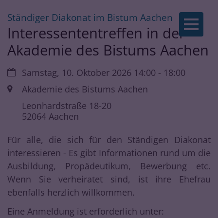
:
Ständiger Diakonat im Bistum Aachen
Zum Inhalt springen
Interessententreffen in der
Akademie des Bistums Aachen
Datum:
Samstag, 10. Oktober 2026 14:00 - 18:00
Ort:
Akademie des Bistums Aachen
Leonhardstraße 18-20
52064
Aachen
Für alle, die sich für den Ständigen Diakonat
interessieren - Es gibt Informationen rund um die
Ausbildung, Propädeutikum, Bewerbung etc.
Wenn Sie verheiratet sind, ist ihre Ehefrau
ebenfalls herzlich willkommen.
Eine Anmeldung ist erforderlich unter: