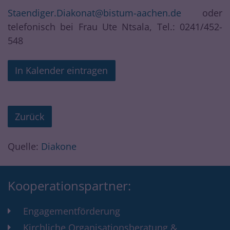
Staendiger.Diakonat@bistum-aachen.de
oder
telefonisch bei Frau Ute Ntsala, Tel.: 0241/452-
548
In Kalender eintragen
Zurück
Quelle:
Diakone
Kooperationspartner:
Engagementförderung
Kirchliche Organisationsberatung &