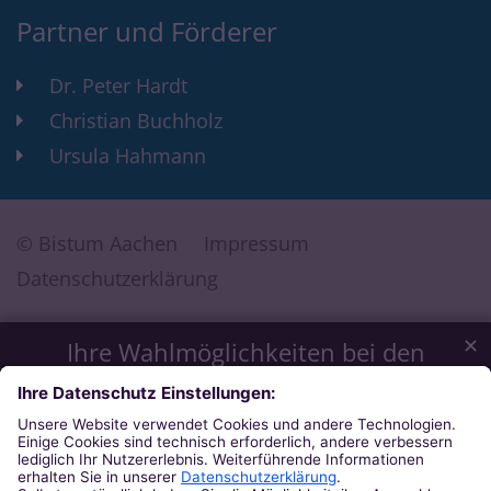
Partner und Förderer
Dr. Peter Hardt
Christian Buchholz
Ursula Hahmann
© Bistum Aachen
Impressum
Datenschutzerklärung
✕
Ihre Wahlmöglichkeiten bei den
Einstellungen zum Datenschutz
Wir möchten Ihnen ein optimales Webseiten-Erlebnis bieten.
Dazu verwenden wir Cookies, die für das Funktionieren
unserer Website notwendig sind. Mit Ihrer Zustimmung
verwenden wir auch Cookies und andere Technologien, die