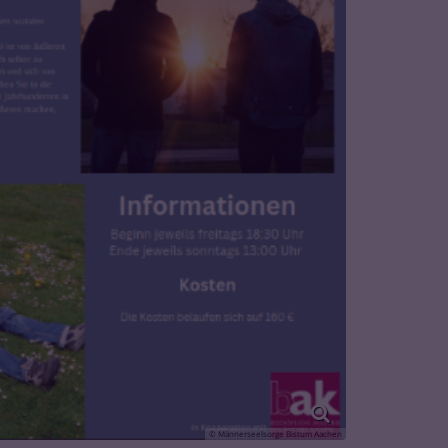
© Männerseelsorge Bistum Aachen