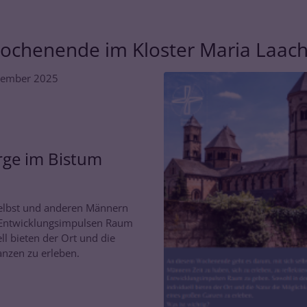
ochenende im Kloster Maria Laac
ezember 2025
rge im Bistum
elbst und anderen Männern
nd Entwicklungsimpulsen Raum
ll bieten der Ort und die
Ganzen zu erleben.