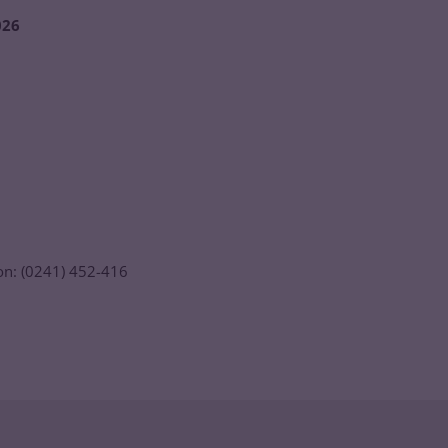
026
fon: (0241) 452-416