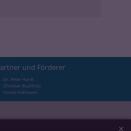
artner und Förderer
Dr. Peter Hardt
Christian Buchholz
Ursula Hahmann
✕