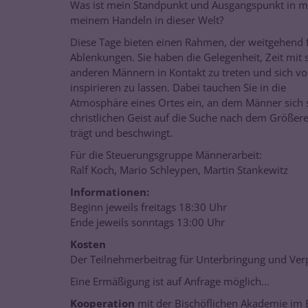
Was ist mein Standpunkt und Ausgangspunkt in m
meinem Handeln in dieser Welt?
Diese Tage bieten einen Rahmen, der weitgehend f
Ablenkungen. Sie haben die Gelegenheit, Zeit mit s
anderen Männern in Kontakt zu treten und sich vo
inspirieren zu lassen. Dabei tauchen Sie in die
Atmosphäre eines Ortes ein, an dem Männer sich 
christlichen Geist auf die Suche nach dem Größe
trägt und beschwingt.
Für die Steuerungsgruppe Männerarbeit:
Ralf Koch, Mario Schleypen, Martin Stankewitz
Informationen:
Beginn jeweils freitags 18:30 Uhr
Ende jeweils sonntags 13:00 Uhr
Kosten
Der Teilnehmerbeitrag für Unterbringung und Ver
Eine Ermäßigung ist auf Anfrage möglich...
Kooperation
mit der Bischöflichen Akademie im