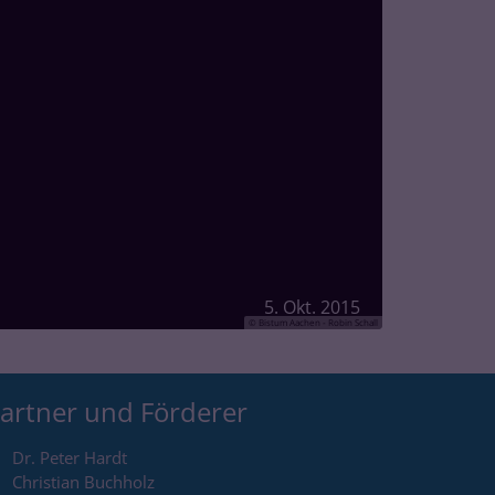
5. Okt. 2015
© Bistum Aachen - Robin Schall
artner und Förderer
Dr. Peter Hardt
Christian Buchholz