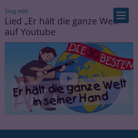
:
Sing mit!
Zum Inhalt springen
Lied „Er hält die ganze Welt“
auf Youtube