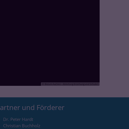
© Bistum Aachen - Abteilung Erziehung und Schulen
artner und Förderer
Dr. Peter Hardt
Christian Buchholz