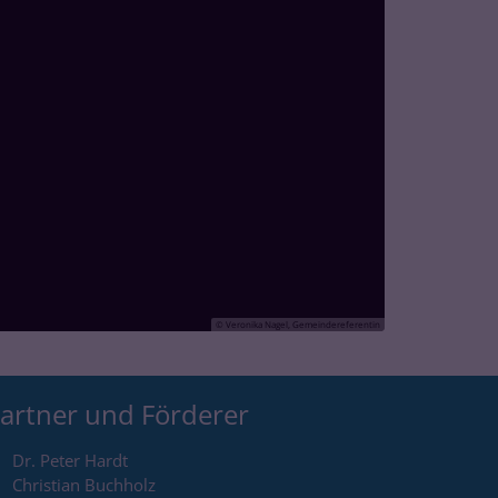
© Veronika Nagel, Gemeindereferentin
artner und Förderer
Dr. Peter Hardt
Christian Buchholz