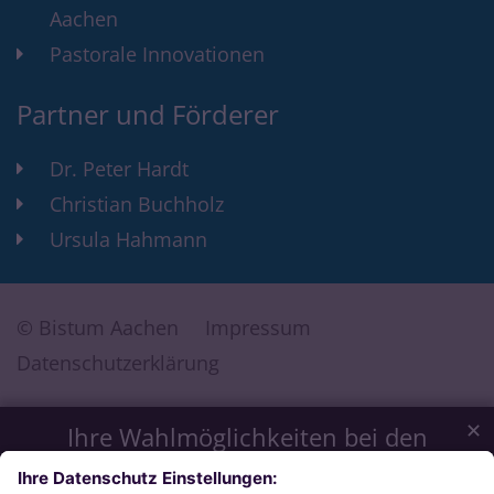
Aachen
Pastorale Innovationen
Partner und Förderer
Dr. Peter Hardt
Christian Buchholz
Ursula Hahmann
© Bistum Aachen
Impressum
Datenschutzerklärung
✕
Ihre Wahlmöglichkeiten bei den
Einstellungen zum Datenschutz