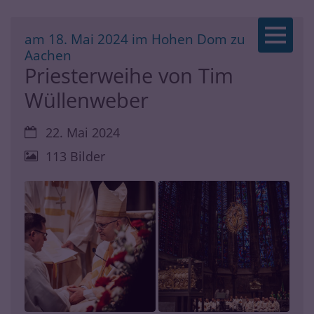
Zum Inhalt springen
am 18. Mai 2024 im Hohen Dom zu
:
Aachen
Priesterweihe von Tim
Wüllenweber
Datum:
22. Mai 2024
113 Bilder