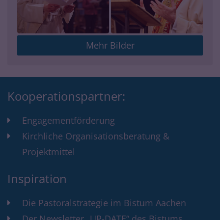
Mehr Bilder
Kooperationspartner:
Engagementförderung
Kirchliche Organisationsberatung &
Projektmittel
Inspiration
Die Pastoralstrategie im Bistum Aachen
Der Newsletter „UP-DATE“ des Bistums