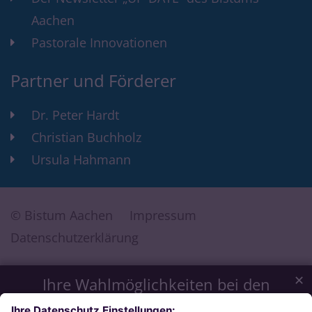
Aachen
Pastorale Innovationen
Partner und Förderer
Dr. Peter Hardt
Christian Buchholz
Ursula Hahmann
© Bistum Aachen
Impressum
Datenschutzerklärung
✕
Ihre Wahlmöglichkeiten bei den
Einstellungen zum Datenschutz