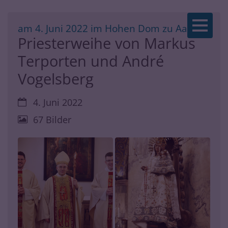
Zum Inhalt springen
:
am 4. Juni 2022 im Hohen Dom zu Aachen
Priesterweihe von Markus
Terporten und André
Vogelsberg
Datum:
4. Juni 2022
67 Bilder