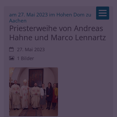
Zum Inhalt springen
am 27. Mai 2023 im Hohen Dom zu
:
Aachen
Priesterweihe von Andreas
Hahne und Marco Lennartz
Datum:
27. Mai 2023
1 Bilder