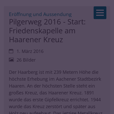
Zum Inhalt springen
:
Eröffnung und Aussendung
Pilgerweg 2016 - Start:
Friedenskapelle am
Haarener Kreuz
Datum:
1. März 2016
26 Bilder
Der Haarberg ist mit 239 Metern Höhe die
höchste Erhebung im Aachener Stadtbezirk
Haaren. An der höchsten Stelle steht ein
großes Kreuz, das Haarener Kreuz. 1891
wurde das erste Gipfelkreuz errichtet. 1944
wurde das Kreuz zerstört und später aus
Holz neu aufgebaut. Das jetzige Metallkreuz