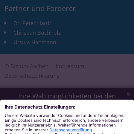
Partner und Förderer
Dr. Peter Hardt
Christian Buchholz
Ursula Hahmann
© Bistum Aachen
Impressum
Datenschutzerklärung
✕
Ihre Wahlmöglichkeiten bei den
Einstellungen zum Datenschutz
Wir möchten Ihnen ein optimales Webseiten-Erlebnis bieten.
Dazu verwenden wir Cookies, die für das Funktionieren
unserer Website notwendig sind. Mit Ihrer Zustimmung
verwenden wir auch Cookies und andere Technologien, die