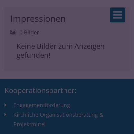
Zum Inhalt springen
Impressionen
0 Bilder
Keine Bilder zum Anzeigen
gefunden!
Kooperationspartner:
Engagementförderung
Kirchliche Organisationsberatung &
Projektmittel