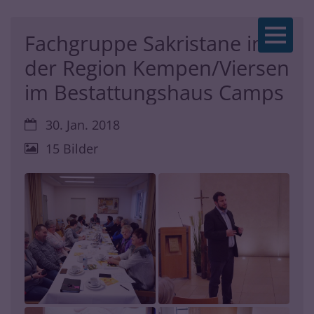
Zum Inhalt springen
Fachgruppe Sakristane in
der Region Kempen/Viersen
im Bestattungshaus Camps
Datum:
30. Jan. 2018
15 Bilder