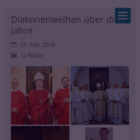
Zum Inhalt springen
Diakonenweihen über die
Jahre
Datum:
27. Feb. 2018
12 Bilder