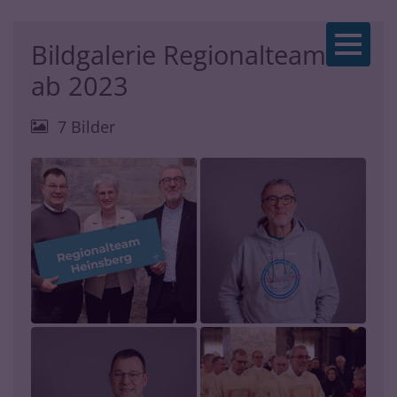
Zum Inhalt springen
Bildgalerie Regionalteam HS
ab 2023
7 Bilder