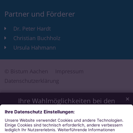
Partner und Förderer
Dr. Peter Hardt
Christian Buchholz
Ursula Hahmann
© Bistum Aachen
Impressum
Datenschutzerklärung
✕
Ihre Wahlmöglichkeiten bei den
Einstellungen zum Datenschutz
Wir möchten Ihnen ein optimales Webseiten-Erlebnis bieten.
Dazu verwenden wir Cookies, die für das Funktionieren
unserer Website notwendig sind. Mit Ihrer Zustimmung