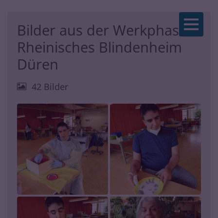
Zum Inhalt springen
Bilder aus der Werkphase -
Rheinisches Blindenheim
Düren
42 Bilder