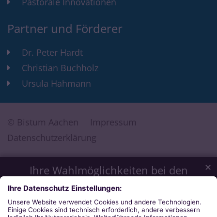
Pastorale Innovationen
Partner und Förderer
Dr. Peter Hardt
Christian Buchholz
Ursula Hahmann
© Bistum Aachen
Impressum
Datenschutzerklärung
✕
Ihre Wahlmöglichkeiten bei den
Einstellungen zum Datenschutz
Wir möchten Ihnen ein optimales Webseiten-Erlebnis bieten.
Dazu verwenden wir Cookies, die für das Funktionieren
unserer Website notwendig sind. Mit Ihrer Zustimmung